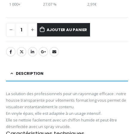
1 000+
27.07 %
2,91
€
AJOUTER AU PANIER
DESCRIPTION
La solution des professionnels pour un rayonnage efficace : notre
housse transparente pour vêtements format long vous permet de
visualiser instantanément le contenu.
En vinyle épais, elle est adaptée à un usage intensif.
Elle se nettoie facilement avec un chiffon humide et peut être
désinfectée avec un spray virucide.
Caractéristiques techniques