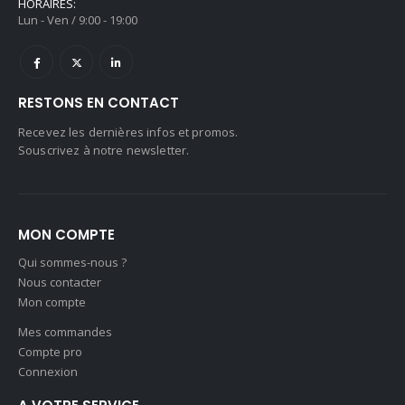
RESTONS EN CONTACT
Recevez les dernières infos et promos.
Souscrivez à notre newsletter.
MON COMPTE
Qui sommes-nous ?
Nous contacter
Mon compte
Mes commandes
Compte pro
Connexion
A VOTRE SERVICE
Frais de ports 9.50€ ht / commande