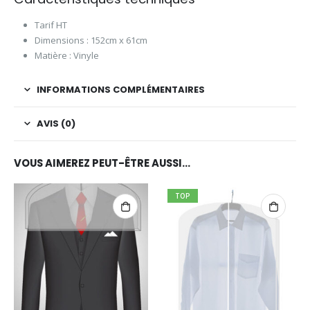
Tarif HT
Dimensions : 152cm x 61cm
Matière : Vinyle
INFORMATIONS COMPLÉMENTAIRES
AVIS (0)
VOUS AIMEREZ PEUT-ÊTRE AUSSI…
TOP