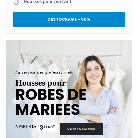
Housses pour portant
DESTOCKAGE - 50%
Au service des professionnels
Housses pour
ROBES DE
MARIEES
3
A PARTIR DE
€ HT
88
VOIR LA GAMME