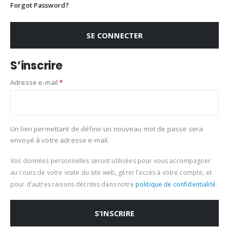
Forgot Password?
SE CONNECTER
S’inscrire
Adresse e-mail
*
Un lien permettant de définir un nouveau mot de passe sera
envoyé à votre adresse e-mail.
Vos données personnelles seront utilisées pour vous accompagner
au cours de votre visite du site web, gérer l’accès à votre compte, et
pour d’autres raisons décrites dans notre
politique de confidentialité
.
S’INSCRIRE