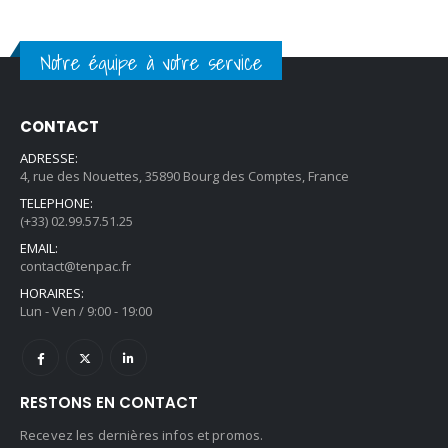
Notre équipe à votre service
CONTACT
ADRESSE:
4, rue des Nouettes, 35890 Bourg des Comptes, France
TELEPHONE:
(+33) 02.99.57.51.25
EMAIL:
contact@tenpac.fr
HORAIRES:
Lun - Ven / 9:00 - 19:00
RESTONS EN CONTACT
Recevez les dernières infos et promos.