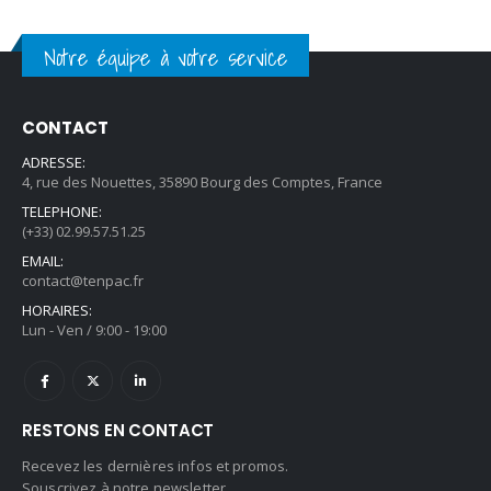
Notre équipe à votre service
CONTACT
ADRESSE:
4, rue des Nouettes, 35890 Bourg des Comptes, France
TELEPHONE:
(+33) 02.99.57.51.25
EMAIL:
contact@tenpac.fr
HORAIRES:
Lun - Ven / 9:00 - 19:00
RESTONS EN CONTACT
Recevez les dernières infos et promos.
Souscrivez à notre newsletter.