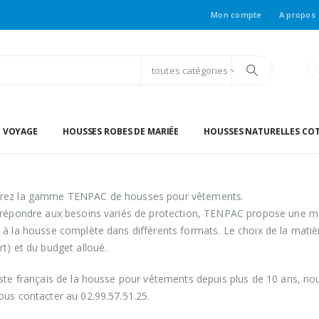
Mon compte
A propos
toutes catégories
E VOYAGE
HOUSSES ROBES DE MARIÉE
HOUSSES NATURELLES CO
rez la gamme TENPAC de housses pour vêtements.
 répondre aux besoins variés de protection, TENPAC propose une mul
 à la housse complète dans différents formats. Le choix de la matiè
rt) et du budget alloué.
iste français de la housse pour vêtements depuis plus de 10 ans, no
ous contacter au 02.99.57.51.25.