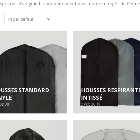
sposons d’un grand stock permanent dans notre entrepôt de Rennes 
:
USSES STANDARD
HOUSSES RESPIRANT
NYLE
INTISSÉ
ODUIT
2
PRODUIT