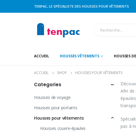
TENPAC, LE SPÉCIALISTE DES HOUSSES POUR VÊTEMENTS
ACCUEIL
HOUSSES VÊTEMENTS
HOUSSES D
ACCUEIL
SHOP
HOUSSES POUR VÊTEMENTS
Découv
Categories
Afin de
Housses de voyage
épaules
transpo
Housses pour portants
Housses pour vêtements
Spécial
pas à n
Housses couvre-épaules