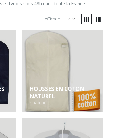
et livrons sous 48h dans toute la France.
Afficher:
ES
HOUSSES EN COTON
NATUREL
3
PRODUIT