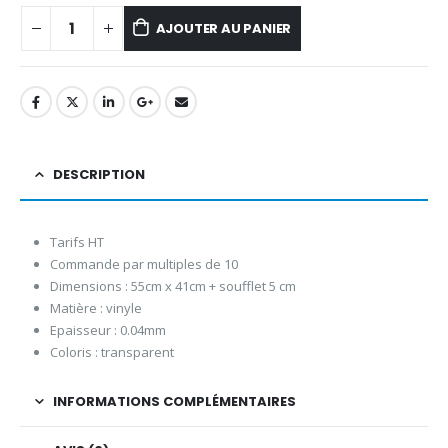
AJOUTER AU PANIER
DESCRIPTION
Tarifs HT
Commande par multiples de 10
Dimensions : 55cm x 41cm + soufflet 5 cm
Matière : vinyle
Epaisseur : 0.04mm
Coloris : transparent
INFORMATIONS COMPLÉMENTAIRES