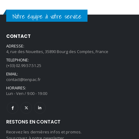
Notre équipe à votre service
CONTACT
ADRESSE:
4, rue des Nouettes, 35890 Bourg des Comptes, France
TELEPHONE:
(+33) 02.99.57.51.25
EMAIL:
contact@tenpac.fr
HORAIRES:
Lun - Ven / 9:00 - 19:00
RESTONS EN CONTACT
Recevez les dernières infos et promos.
Souscrivez à notre newsletter.