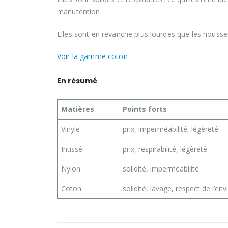
manutention.
Elles sont en revanche plus lourdes que les housse
Voir la gamme coton
En résumé
Matières
Points forts
Vinyle
prix, imperméabilité, légèreté
Intissé
prix, respirabilité, légèreté
Nylon
solidité, imperméabilité
Coton
solidité, lavage, respect de l’e