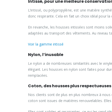
Intissé, pour une meilleure conservatio
L’intissé, ou polypropylène, est une matière synthét
donc respirante. Cela en fait un choix idéal pour la
En revanche, les housses intissées sont moins soli
adaptées au transport des vêtements. Au niveau ta
Voir la gamme intissé
Nylon, l’inusable
Le nylon a de nombreuses similarités avec le vinyle
élégant. Les housses en nylon sont faites pour dure
remplacées.
Coton, des housses plus respectueuses
Nos clients sont de plus en plus nombreux à nous
coton sont issues de matières renouvelables. Elles
Elles sont solides et respirantes, ce qui les rend i