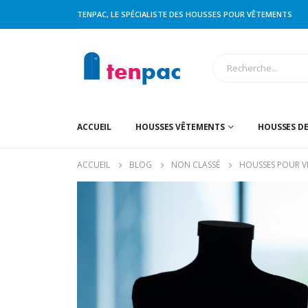
TENPAC, LE SPÉCIALISTE DES HOUSSES POUR VÊTEMENTS
ACCUEIL
HOUSSES VÊTEMENTS
HOUSSES D
ACCUEIL
BLOG
NON CLASSÉ
HOUSSES POUR VÊ