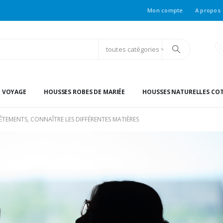
Mon compte
A propos
toutes catégories
E VOYAGE
HOUSSES ROBES DE MARIÉE
HOUSSES NATURELLES CO
TEMENTS, CONNAÎTRE LES DIFFÉRENTES MATIÈRES