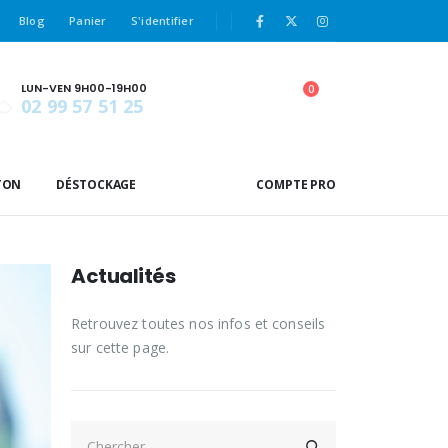
Blog
Panier
S'identifier
LUN-VEN 9H00-19H00
0
02 99 57 51 25
TON
DÉSTOCKAGE
COMPTE PRO
Actualités
Retrouvez toutes nos infos et conseils
sur cette page.