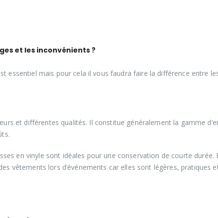
ages et les inconvénients ?
 essentiel mais pour cela il vous faudra faire la différence entre le
seurs et différentes qualités. Il constitue généralement la gamme d’e
ûts.
ses en vinyle sont idéales pour une conservation de courte durée. E
 des vêtements lors d’événements car elles sont légères, pratiques e